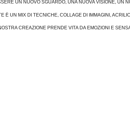
SSERE UN NUOVO SGUARDO, UNA NUOVA VISIONE, UN 
E È UN MIX DI TECNICHE, COLLAGE DI IMMAGINI, ACRILIC
NOSTRA CREAZIONE PRENDE VITA DA EMOZIONI E SENSA
OVO 
RIPORTANDO 
E E 
I CATTURARE 
E 
ON LE 